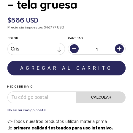
- tela gruesa
$566 USD
Precio sin impuestos
$467.77 USD
COLOR
CANTIDAD
MEDIOS DE ENVÍO
CALCULAR
No sé mi código postal
👉 Todos nuestros productos utilizan materia prima
de
primera calidad testeados para uso intensivo.