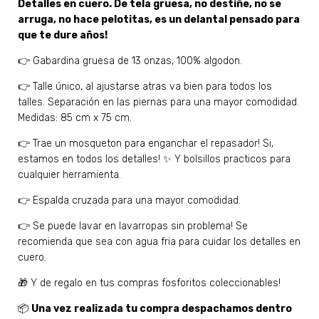
Detalles en cuero. De tela gruesa, no destiñe, no se
arruga, no hace pelotitas, es un delantal pensado para
que te dure años!
👉 Gabardina gruesa de 13 onzas, 100% algodon.
👉 Talle único, al ajustarse atras va bien para todos los
talles. Separación en las piernas para una mayor comodidad.
Medidas: 85 cm x 75 cm.
👉 Trae un mosqueton para enganchar el repasador! Si,
estamos en todos los detalles! ✨ Y bolsillos practicos para
cualquier herramienta.
👉 Espalda cruzada para una mayor comodidad.
👉 Se puede lavar en lavarropas sin problema! Se
recomienda que sea con agua fria para cuidar los detalles en
cuero.
🎁 Y de regalo en tus compras fosforitos coleccionables!
📦
Una vez realizada tu compra despachamos dentro