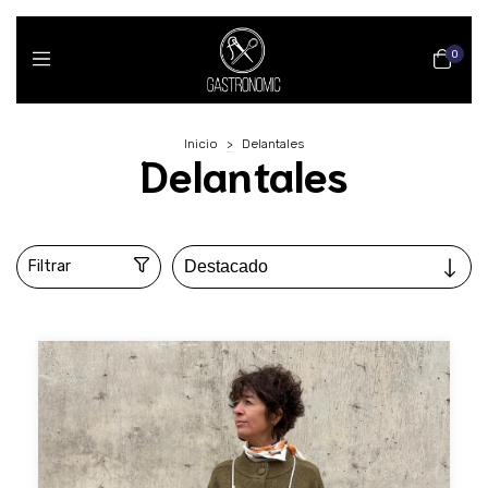
0
Inicio
>
Delantales
Delantales
Filtrar