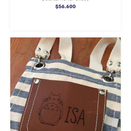
$56.600