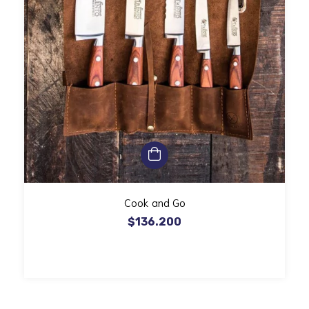
Cook and Go
$136.200