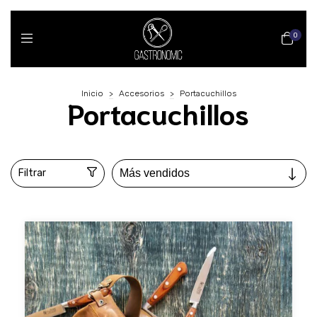
0
Inicio
>
Accesorios
>
Portacuchillos
Portacuchillos
Filtrar