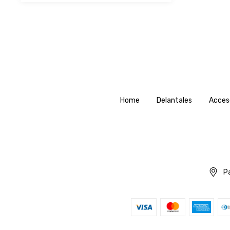
Home
Delantales
Acces
Pa