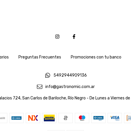
orios
Preguntas Frecuentes
Promociones con tu banco
5492944909136
info@gastronomic.com.ar
lacios 724, San Carlos de Bariloche, Río Negro - De Lunes a Viernes de 