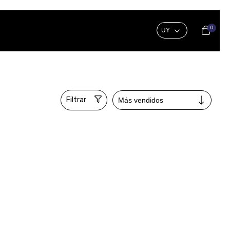
0
Filtrar