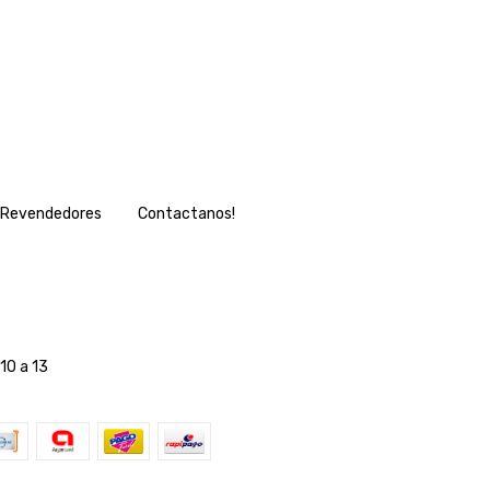
Revendedores
Contactanos!
10 a 13