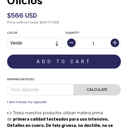
$566 USD
Price without taxes
$467.77 USD
COLOR
QUANTITY
SHIPPING METHODS
CALCULATE
I don't know my zipcode
👉 Todos nuestros productos utilizan materia prima
de
primera calidad testeados para uso intensivo.
Detalles en cuero. De tela gruesa, no destiñe, no se