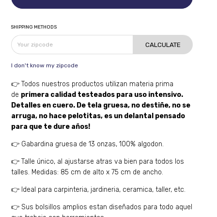
SHIPPING METHODS
CALCULATE
I don't know my zipcode
👉 Todos nuestros productos utilizan materia prima
de
primera calidad testeados para uso intensivo.
Detalles en cuero. De tela gruesa, no destiñe, no se
arruga, no hace pelotitas, es un delantal pensado
para que te dure años!
👉 Gabardina gruesa de 13 onzas, 100% algodon.
👉 Talle único, al ajustarse atras va bien para todos los
talles. Medidas: 85 cm de alto x 75 cm de ancho.
👉 Ideal para carpinteria, jardineria, ceramica, taller, etc.
👉 Sus bolsillos amplios estan diseñados para todo aquel