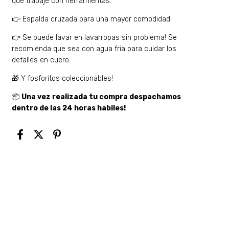
que trabaje con herramientas.
👉 Espalda cruzada para una mayor comodidad.
👉 Se puede lavar en lavarropas sin problema! Se
recomienda que sea con agua fria para cuidar los
detalles en cuero.
🎁 Y fosforitos coleccionables!
📦
Una vez realizada tu compra despachamos
dentro de las 24 horas habiles!