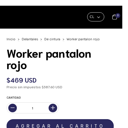
0
Inicio
>
Delantales
>
De cintura
>
Worker pantalon rojo
Worker pantalon
rojo
$469 USD
Precio sin impuestos
$387.60 USD
CANTIDAD