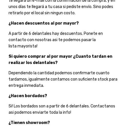
te llegará un e-mail con la confirmacion de la compra, y en
unos días te llegará a tu casa si pediste envío. Sino podes
retirarlo por el local sin ningun costo.
¿Hacen descuentos al por mayor?
A partir de 6 delantales hay descuentos. Ponete en
contacto con nosotras asi te podemos pasar la
lista mayorista!
Si quiero comprar al por mayor ¿Cuanto tardan en
realizar los delantales?
Dependiendo la cantidad podemos confirmarte cuanto
tardamos, igualmente contamos con suficiente stock para
entrega inmediata.
¿Hacen bordados?
Si! Los bordados son a partir de 6 delantales. Contactanos
asi podemos enviarte toda la info!
¿Tienen showroom?