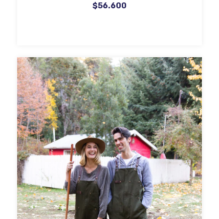
$56.600