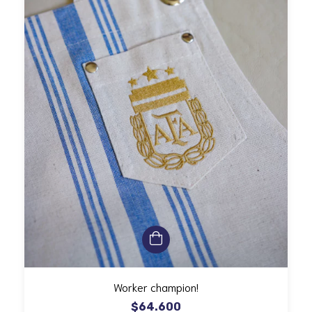
Worker champion!
$64.600