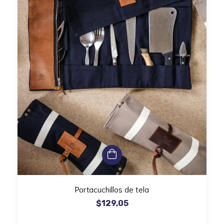
Portacuchillos de tela
$129,05