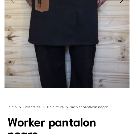
Inicio
>
Delantales
>
De cintura
>
Worker pantalon negro
Worker pantalon
negro