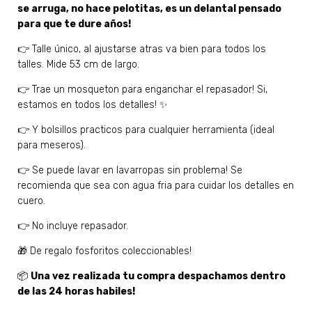
se arruga, no hace pelotitas, es un delantal pensado
para que te dure años!
👉 Talle único, al ajustarse atras va bien para todos los
talles. Mide 53 cm de largo.
👉 Trae un mosqueton para enganchar el repasador! Si,
estamos en todos los detalles! ✨
👉 Y bolsillos practicos para cualquier herramienta (ideal
para meseros).
👉 Se puede lavar en lavarropas sin problema! Se
recomienda que sea con agua fria para cuidar los detalles en
cuero.
👉 No incluye repasador.
🎁 De regalo fosforitos coleccionables!
📦
Una vez realizada tu compra despachamos dentro
de las 24 horas habiles!