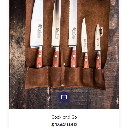
Cook and Go
$1362 USD